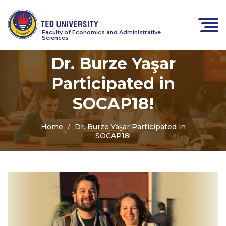
Faculty of Economics and Administrative
Sciences
Dr. Burze Yaşar
Participated in
SOCAP18!
Home
Dr. Burze Yaşar Participated in
SOCAP18!