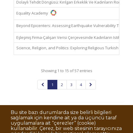
Bu site bazı durumlarda size belirli bilgileri
sağlamak için kendine ait ya da üçüncü taraf
uygulamalara ait “çerezler” (cookie)
kullanabilir. Çerez, bir web sitesinin tarayıcınıza