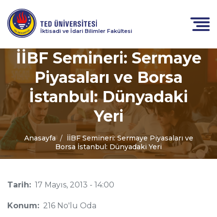
İktisadi ve İdari Bilimler Fakültesi
İİBF Semineri: Sermaye
Piyasaları ve Borsa
İstanbul: Dünyadaki
Yeri
Anasayfa
İİBF Semineri: Sermaye Piyasaları ve
Borsa İstanbul: Dünyadaki Yeri
Tarih:
17 Mayıs, 2013 - 14:00
Konum:
216 No'lu Oda