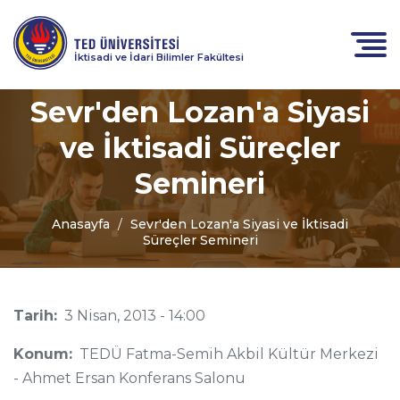
İktisadi ve İdari Bilimler Fakültesi
Sevr'den Lozan'a Siyasi
ve İktisadi Süreçler
Semineri
Anasayfa
Sevr'den Lozan'a Siyasi ve İktisadi
Süreçler Semineri
Tarih:
3 Nisan, 2013 - 14:00
Konum:
TEDÜ Fatma-Semih Akbil Kültür Merkezi
- Ahmet Ersan Konferans Salonu