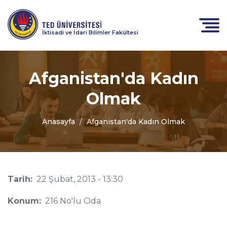
İktisadi ve İdari Bilimler Fakültesi
Afganistan'da Kadın
Olmak
Anasayfa
Afganistan'da Kadın Olmak
Tarih:
22 Şubat, 2013 - 13:30
Konum:
216 No'lu Oda