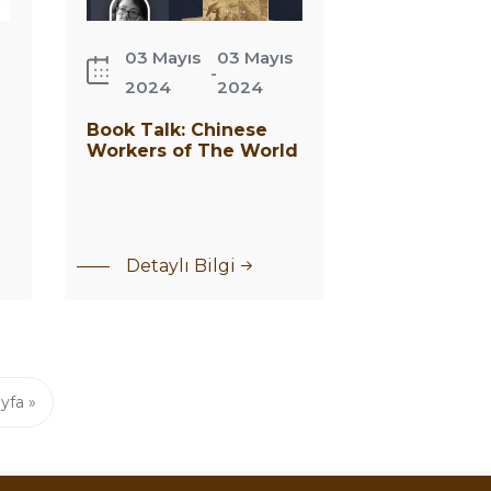
03 Mayıs
03 Mayıs
-
2024
2024
Book Talk: Chinese
Workers of The World
Detaylı Bilgi
yfa »