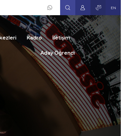
EN
Social
Icons
kezleri
Kadro
İletişim
Aday Öğrenci